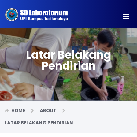
Main
Men
Latar Belakang
Pendirian
HOME
ABOUT
LATAR BELAKANG PENDIRIAN