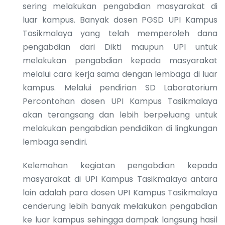
sering melakukan pengabdian masyarakat di
luar kampus. Banyak dosen PGSD UPI Kampus
Tasikmalaya yang telah memperoleh dana
pengabdian dari Dikti maupun UPI untuk
melakukan pengabdian kepada masyarakat
melalui cara kerja sama dengan lembaga di luar
kampus. Melalui pendirian SD Laboratorium
Percontohan dosen UPI Kampus Tasikmalaya
akan terangsang dan lebih berpeluang untuk
melakukan pengabdian pendidikan di lingkungan
lembaga sendiri.
Kelemahan kegiatan pengabdian kepada
masyarakat di UPI Kampus Tasikmalaya antara
lain adalah para dosen UPI Kampus Tasikmalaya
cenderung lebih banyak melakukan pengabdian
ke luar kampus sehingga dampak langsung hasil