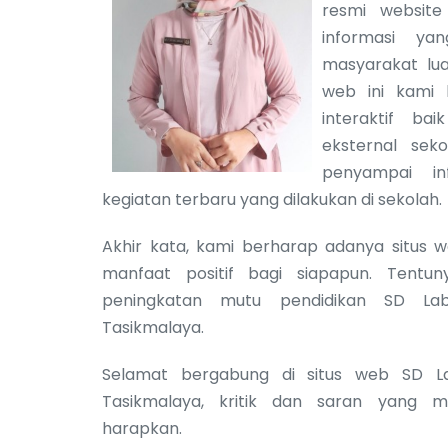
resmi website
informasi ya
masyarakat luas
web ini kami 
interaktif ba
eksternal sek
penyampai in
kegiatan terbaru yang dilakukan di sekolah.
Akhir kata, kami berharap adanya situs 
manfaat positif bagi siapapun. Tentu
peningkatan mutu pendidikan SD La
Tasikmalaya.
Selamat bergabung di situs web SD L
Tasikmalaya, kritik dan saran yang
harapkan.