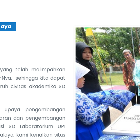
laya
 yang telah melimpahkan
-Nya, sehingga kita dapat
uruh civitas akademika SD
a upaya pengembangan
jaran dan pengembangan
asi SD Laboratorium UPI
laya, kami kenalkan situs