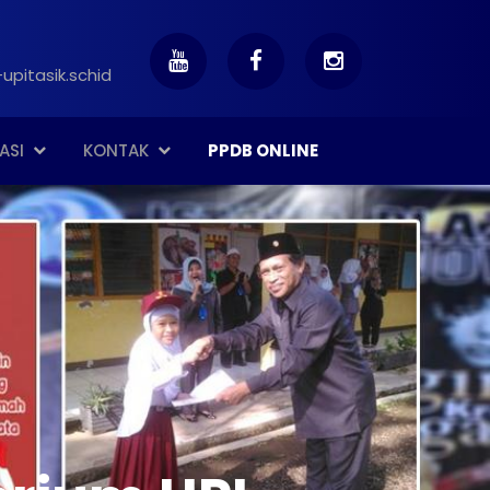
upitasik.schid
ASI
KONTAK
PPDB ONLINE