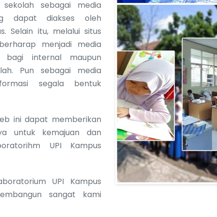
 sekolah sebagai media
ng dapat diakses oleh
. Selain itu, melalui situs
berharap menjadi media
ik bagi internal maupun
olah. Pun sebagai media
formasi segala bentuk
web ini dapat memberikan
nya untuk kemajuan dan
boratorihm UPI Kampus
aboratorium UPI Kampus
 membangun sangat kami