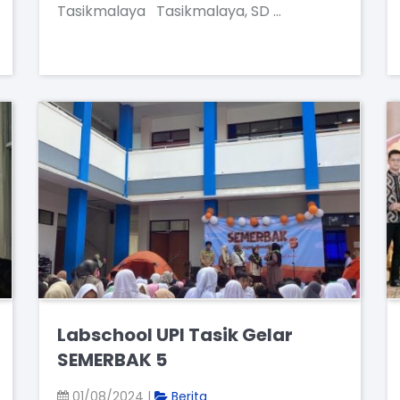
Tasikmalaya Tasikmalaya, SD …
Labschool UPI Tasik Gelar
SEMERBAK 5
01/08/2024 |
Berita