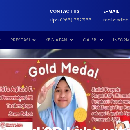
CONTACT US
E-MAIL
Tlp:
(0265) 7527155
mail@sdlab-
PRESTASI
KEGIATAN
GALERI
INFORM