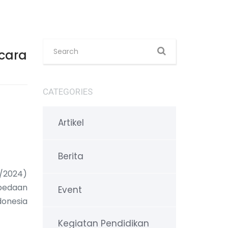
acara
CATEGORIES
Artikel
Berita
/2024)
bedaan
Event
donesia
Kegiatan Pendidikan