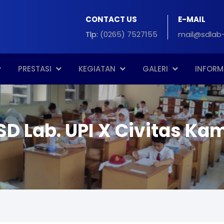
CONTACT US
E-MAIL
Tlp:
(0265) 7527155
mail@sdlab-
PRESTASI
KEGIATAN
GALERI
INFORM
SD Lab. UPI X Civitas Ka