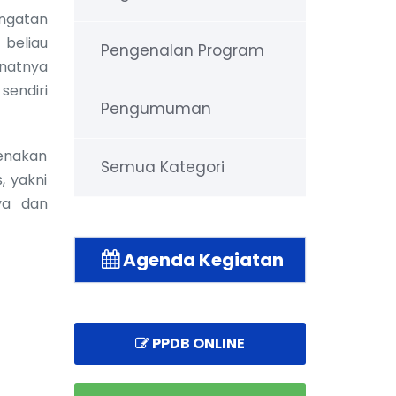
ingatan
 beliau
Pengenalan Program
natnya
sendiri
Pengumuman
genakan
Semua Kategori
, yakni
ya dan
Agenda Kegiatan
PPDB ONLINE