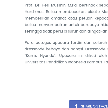
Prof. Dr. Heri Muslihin, M.Pd. bertindak
Hardiknas. Beliau membacakan pidato Ment
memberikan amanat atau petuah kepada 
beliau menyampaikan untuk berupaya hidup
sehingga tidak perlu di suruh dan diingatkan 
Para petugas upacara terdiri dari selur
dresscode kebaya dan pangsi. Dresscode t
"Kamis Nyunda". Upacara ini diikuti ol
Universitas Pendidikan Indonesia Kampus T
SHARE ON FAC