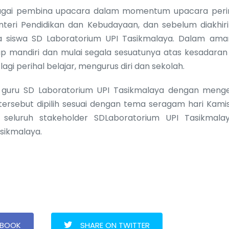
 sebagai pembina upacara dalam momentum upacara per
eri Pendidikan dan Kebudayaan, dan sebelum diakhiri
siswa SD Laboratorium UPI Tasikmalaya. Dalam ama
 mandiri dan mulai segala sesuatunya atas kesadaran 
lagi perihal belajar, mengurus diri dan sekolah.
uh guru SD Laboratorium UPI Tasikmalaya dengan men
ersebut dipilih sesuai dengan tema seragam hari Kamis
eh seluruh stakeholder SDLaboratorium UPI Tasikmala
asikmalaya.
EBOOK
SHARE ON TWITTER