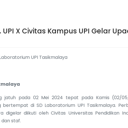
. UPI X Civitas Kampus UPI Gelar Up
SD Laboratorium UPI Tasikmalaya
ikmalaya
g jatuh pada 02 Mei 2024 tepat pada Kamis (02/05
g bertempat di SD Laboratorium UPI Tasikmalaya. Per
 digelar diikuti oleh Civitas Universitas Pendidikan In
 dan staf.